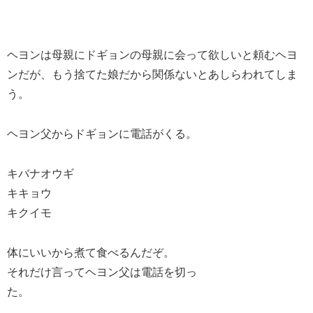
ヘヨンは母親にドギョンの母親に会って欲しいと頼むヘヨ
ンだが、もう捨てた娘だから関係ないとあしらわれてしま
う。
ヘヨン父からドギョンに電話がくる。
キバナオウギ
キキョウ
キクイモ
体にいいから煮て食べるんだぞ。
それだけ言ってヘヨン父は電話を切っ
た。