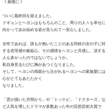
《 最後に 》
ついに最終回を迎えました。
ドギョンとヘヨンはもちろんのこと、周りの人々も幸せに
向かって歩み始める姿が見られて一安心しました。
女性であれば、誰もが抱いたことのある同姓の女の子に対
する劣等感や嫉妬心。その感情をヘヨンと共感し、涙する
人も多かったのではないでしょうか。
私自身見るたびに胸があつくなりました。
そして、ヘヨンの両親から注がれるヘヨンへの家族愛には
心がとてもあたたかく
なりました。
「雲が描いた月明かり」や「トッケビ」「ドクターズ」な
ど人気を博したドラマが多数あった年の百想芸術大賞で