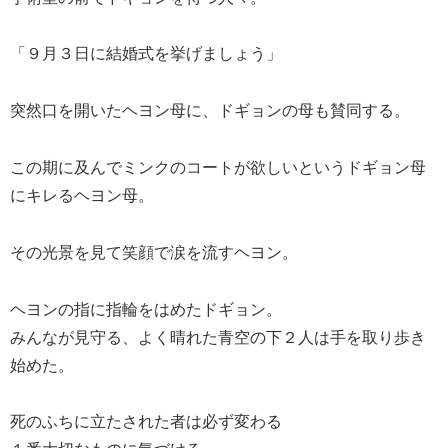
「９月３日に結婚式を挙げましょう」
突然口を開いたヘヨン母に、ドギョンの母も賛同する。
この期に及んでミンクのコートが欲しいというドギョン母
にキレるヘヨン母。
その光景を見て笑顔で涙を流すヘヨン。
ヘヨンの指に指輪をはめたドギョン。
みんなが見守る、よく晴れた青空の下２人は手を取り歩き
始めた。
死のふちに立たされた者は必ず変わる