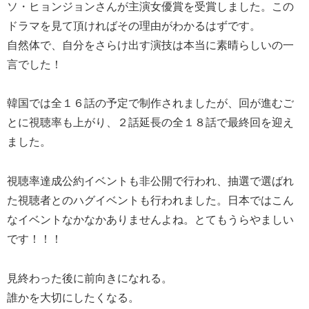
ソ・ヒョンジョンさんが主演女優賞を受賞しました。この
ドラマを見て頂ければその理由がわかるはずです。
自然体で、自分をさらけ出す演技は本当に素晴らしいの一
言でした！
韓国では全１６話の予定で制作されましたが、回が進むご
とに視聴率も上がり、２話延長の全１８話で最終回を迎え
ました。
視聴率達成公約イベントも非公開で行われ、抽選で選ばれ
た視聴者とのハグイベントも行われました。日本ではこん
なイベントなかなかありませんよね。とてもうらやましい
です！！！
見終わった後に前向きになれる。
誰かを大切にしたくなる。