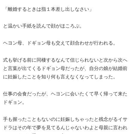
「離婚するときは指１本差し出しなさい」
と温かい手紙を読んで顔がほころぶ。
ヘヨン母、ドギョン母も交えて顔合わせが行われる。
式も挙げる前に同棲するなんて信じられないと次から次へ
と言葉が出てくるドギョン母だったが、自分の娘が結婚前
に妊娠したことを知り何も言えなくなってしまった。
仕事の会食だったが、ヘヨンに会いたくて早く帰って来た
ドギョン。
手も握ったこともないのに妊娠しちゃったと残念がるイサ
ドラはその年で夢を見てるんじゃないわよと母親に言われ