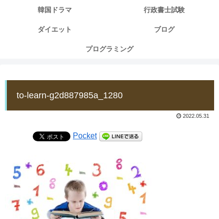
韓国ドラマ
行政書士試験
ダイエット
ブログ
プログラミング
to-learn-g2d887985a_1280
2022.05.31
Pocket