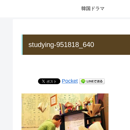
韓国ドラマ
studying-951818_640
Pocket