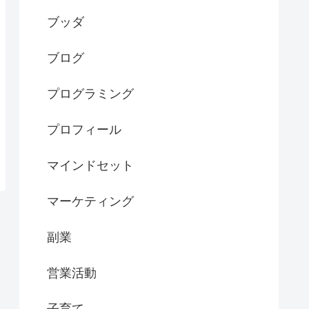
ブッダ
ブログ
プログラミング
プロフィール
マインドセット
マーケティング
副業
営業活動