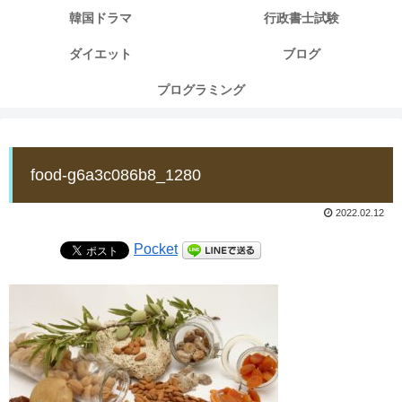
韓国ドラマ
行政書士試験
ダイエット
ブログ
プログラミング
food-g6a3c086b8_1280
2022.02.12
Pocket