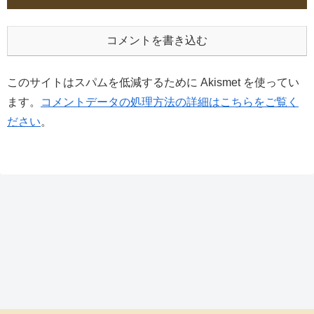
コメントを書き込む
このサイトはスパムを低減するために Akismet を使ってい
ます。
コメントデータの処理方法の詳細はこちらをご覧く
ださい
。