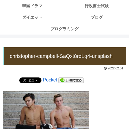
韓国ドラマ
行政書士試験
ダイエット
ブログ
プログラミング
christopher-campbell-SaQxt8rdLq4-unsplash
2022.02.01
Pocket