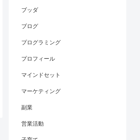
ブッダ
ブログ
プログラミング
プロフィール
マインドセット
マーケティング
副業
営業活動