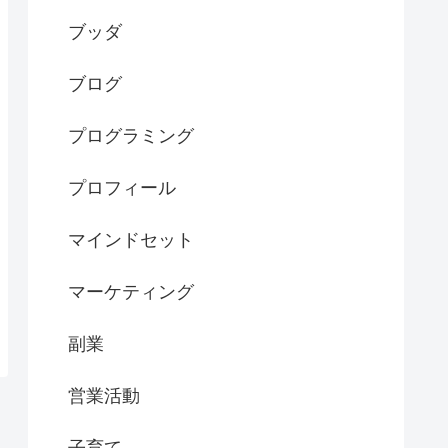
ブッダ
ブログ
プログラミング
プロフィール
マインドセット
マーケティング
副業
営業活動