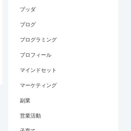
ブッダ
ブログ
プログラミング
プロフィール
マインドセット
マーケティング
副業
営業活動