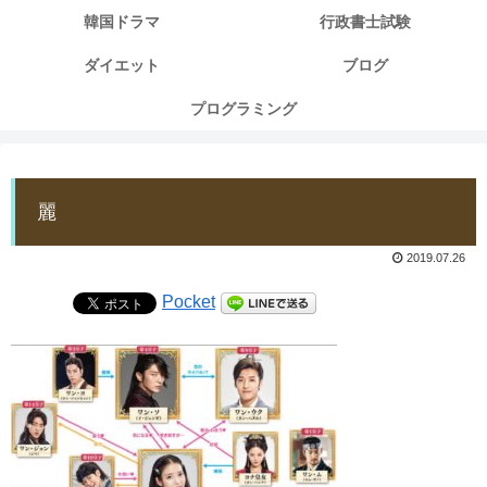
韓国ドラマ
行政書士試験
ダイエット
ブログ
プログラミング
麗
2019.07.26
Pocket