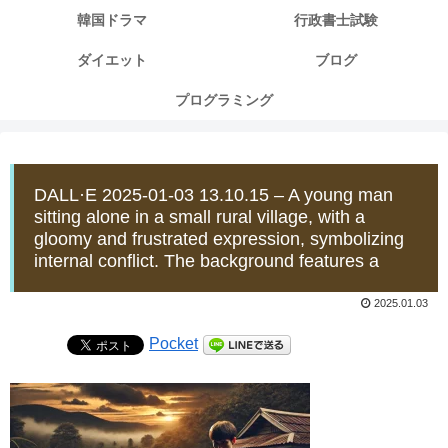
韓国ドラマ
行政書士試験
ダイエット
ブログ
プログラミング
DALL·E 2025-01-03 13.10.15 – A young man
sitting alone in a small rural village, with a
gloomy and frustrated expression, symbolizing
internal conflict. The background features a
2025.01.03
Pocket