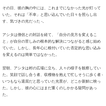
その日、彼の胸の中には、これまでになかった光が灯って
いた。それは「不幸」と思い込んでいた日々を照らし出
す、気づきの光だった -。
アシタは僧侶との対話を経て、「自分の見方を変えるこ
と」が自分の苦しみの根本的な解決につながると感じ始め
ていた。しかし、長年心に根付いていた否定的な思い込み
を変えるのは簡単ではなかった。
翌朝、アシタは村の広場に立ち、人々の様子を観察してい
た。笑顔で話し合う者、収穫物を抱えて忙しそうに歩く者 -
いつもなら退屈だと思っていた光景が、どこか新鮮に映っ
た。しかし、彼の心にはまだ重くのしかかる疑問があっ
た。