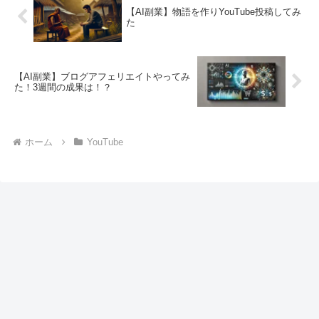
【AI副業】物語を作りYouTube投稿してみ
た
【AI副業】ブログアフェリエイトやってみ
た！3週間の成果は！？
ホーム
YouTube