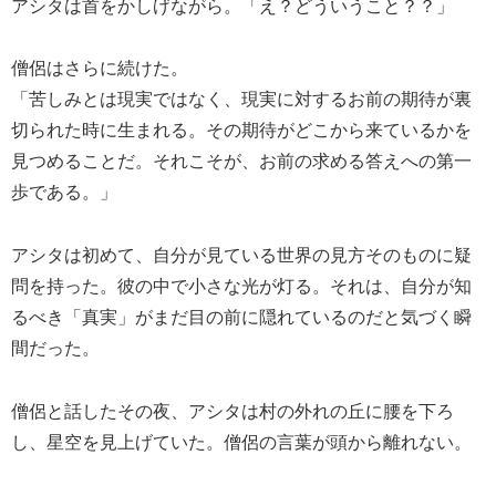
アシタは首をかしげながら。「え？どういうこと？？」
僧侶はさらに続けた。
「苦しみとは現実ではなく、現実に対するお前の期待が裏
切られた時に生まれる。その期待がどこから来ているかを
見つめることだ。それこそが、お前の求める答えへの第一
歩である。」
アシタは初めて、自分が見ている世界の見方そのものに疑
問を持った。彼の中で小さな光が灯る。それは、自分が知
るべき「真実」がまだ目の前に隠れているのだと気づく瞬
間だった。
僧侶と話したその夜、アシタは村の外れの丘に腰を下ろ
し、星空を見上げていた。僧侶の言葉が頭から離れない。