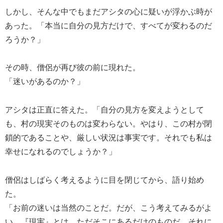
しかし、そんな中でもまだアシタの心に疑いが浮かぶ時が
あった。「本当に自分の見方だけで、すべてが変わるのだ
ろうか？」
その時、僧侶が再び彼の前に現れた。
「迷いがあるのか？」
アシタは正直に答えた。「自分の見方を変えようとして
も、村の現実そのものは変わらない。やはり、この村が閉
鎖的であることや、厳しい状況は事実です。それでも私は
幸せになれるのでしょうか？」
僧侶はしばらく考えるように目を閉じてから、語り始め
た。
「お前の迷いは当然のことだ。だが、こう考えてみるがよ
い。『現実』とは、ただそこにあるだけのものだ。それに