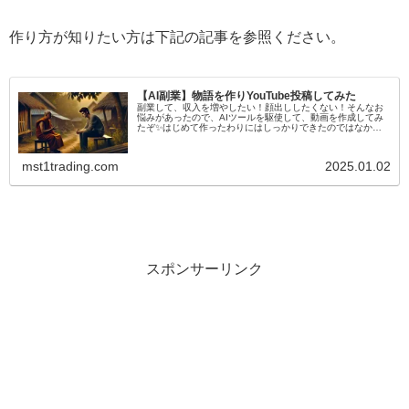
作り方が知りたい方は下記の記事を参照ください。
【AI副業】物語を作りYouTube投稿してみた
副業して、収入を増やしたい！顔出ししたくない！そんなお
悩みがあったので、AIツールを駆使して、動画を作成してみ
たぞ✨はじめて作ったわりにはしっかりできたのではなかろ
うかと自画自賛しております✨いったんテストでこちらのア
カウントにアップしてま...
mst1trading.com
2025.01.02
スポンサーリンク