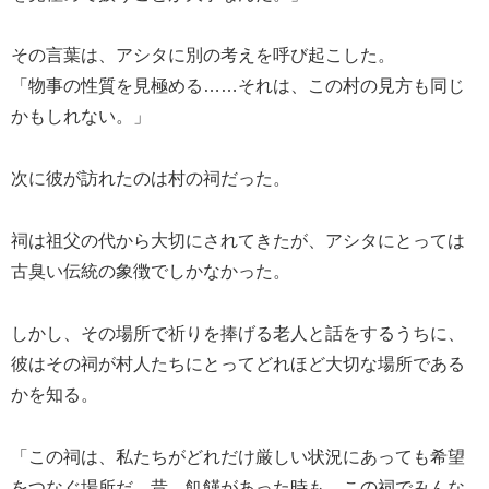
その言葉は、アシタに別の考えを呼び起こした。
「物事の性質を見極める……それは、この村の見方も同じ
かもしれない。」
次に彼が訪れたのは村の祠だった。
祠は祖父の代から大切にされてきたが、アシタにとっては
古臭い伝統の象徴でしかなかった。
しかし、その場所で祈りを捧げる老人と話をするうちに、
彼はその祠が村人たちにとってどれほど大切な場所である
かを知る。
「この祠は、私たちがどれだけ厳しい状況にあっても希望
をつなぐ場所だ。昔、飢饉があった時も、この祠でみんな