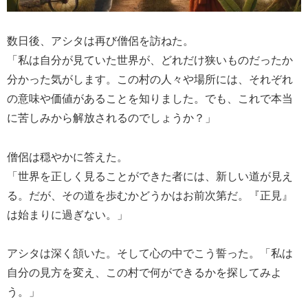
数日後、アシタは再び僧侶を訪ねた。
「私は自分が見ていた世界が、どれだけ狭いものだったか
分かった気がします。この村の人々や場所には、それぞれ
の意味や価値があることを知りました。でも、これで本当
に苦しみから解放されるのでしょうか？」
僧侶は穏やかに答えた。
「世界を正しく見ることができた者には、新しい道が見え
る。だが、その道を歩むかどうかはお前次第だ。『正見』
は始まりに過ぎない。」
アシタは深く頷いた。そして心の中でこう誓った。「私は
自分の見方を変え、この村で何ができるかを探してみよ
う。」