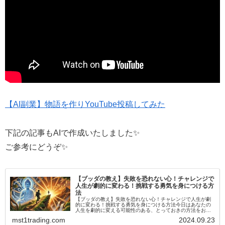
【AI副業】物語を作りYouTube投稿してみた
下記の記事もAIで作成いたしました✨
ご参考にどうぞ✨
【ブッダの教え】失敗を恐れない心！チャレンジで
人生が劇的に変わる！挑戦する勇気を身につける方
法
【ブッダの教え】失敗を恐れない心！チャレンジで人生が劇
的に変わる！挑戦する勇気を身につける方法今日はあなたの
人生を劇的に変える可能性のある、とっておきの方法をお伝
えします。この方法は、古代インドの偉大な思想家であるブ
mst1trading.com
2024.09.23
ッダの教えに基づいていま...