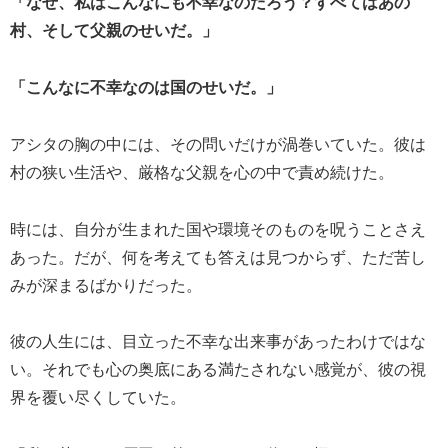
「なぜ、私はこんなにも不幸なのだろう？すべてはあの
村、そして父親のせいだ。」
「こんなに不幸なのは国のせいだ。」
アシタの胸の中には、その問いだけが渦巻いていた。彼は
村の狭い生活や、厳格な父親を心の中で責め続けた。
時には、自分が生まれた国や環境そのものを呪うことさえ
あった。だが、何を考えても答えは見つからず、ただ苦し
みが深まるばかりだった。
彼の人生には、目立った不幸な出来事があったわけではな
い。それでも心の奥底にある満たされない感覚が、彼の視
界を覆い尽くしていた。