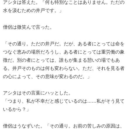
アシタは答えた。「何も特別なことはありません。ただの
水を汲むための井戸です。」
僧侶は微笑んで言った。
「その通り。ただの井戸だ。だが、ある者にとっては命を
つなぐ恵みの場所だろうし、ある者にとっては重労働の象
徴だ。別の者にとっては、誰もが集まる憩いの場でもあ
る。井戸そのものは何も変わらない。ただ、それを見る者
の心によって、その意味が変わるのだ。」
アシタはその言葉にハッとした。
「つまり、私が不幸だと感じているのは……私がそう見て
いるから？」
僧侶はうなずいた。「その通り。お前の苦しみの原因は、