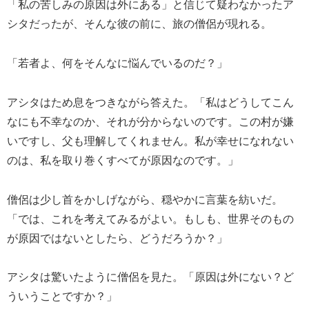
「私の苦しみの原因は外にある」と信じて疑わなかったア
シタだったが、そんな彼の前に、旅の僧侶が現れる。
「若者よ、何をそんなに悩んでいるのだ？」
アシタはため息をつきながら答えた。「私はどうしてこん
なにも不幸なのか、それが分からないのです。この村が嫌
いですし、父も理解してくれません。私が幸せになれない
のは、私を取り巻くすべてが原因なのです。」
僧侶は少し首をかしげながら、穏やかに言葉を紡いだ。
「では、これを考えてみるがよい。もしも、世界そのもの
が原因ではないとしたら、どうだろうか？」
アシタは驚いたように僧侶を見た。「原因は外にない？ど
ういうことですか？」