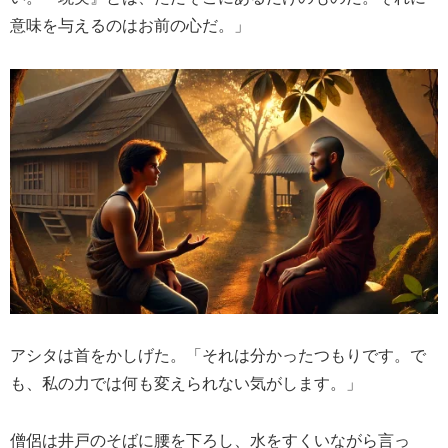
意味を与えるのはお前の心だ。」
アシタは首をかしげた。「それは分かったつもりです。で
も、私の力では何も変えられない気がします。」
僧侶は井戸のそばに腰を下ろし、水をすくいながら言っ