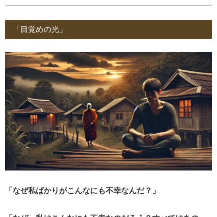
「目覚めの光」
「なぜ私ばかりがこんなにも不幸なんだ？」