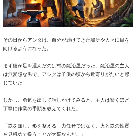
その日からアシタは、自分が避けてきた場所や人々に目を
向けるようになった。
まず彼が足を運んだのは村の鍛冶屋だった。鍛冶屋の主人
は無愛想な男で、アシタは子供の頃から近寄りがたいと感
じていた。
しかし、勇気を出して話しかけてみると、主人は驚くほど
丁寧に作業の手順を教えてくれた。
「鉄を熱し、形を整える。力任せではなく、火と鉄の性質
を見極めて扱うことが大事なんだ。」