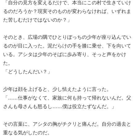
「自分の見方を変えるだけで、本当にこの村で生きていけ
るのだろうか？現実そのものが変わらなければ、いずれま
た苦しむだけではないのか？」
そのとき、広場の隅でひとりぼっちの少年が座り込んでい
るのが目に入った。泥だらけの手を膝に乗せ、下を向いて
いる。アシタは少年のそばに歩み寄り、そっと声をかけ
た。
「どうしたんだい？」
少年は顔を上げると、少し怯えたように言った。
「……仕事がなくて、家族に何も持って帰れないんだ。父
さんも母さんも怒るし……僕は役立たずなんだ。」
その言葉に、アシタの胸がチクリと痛んだ。自分の過去と
重なる気がしたのだ。