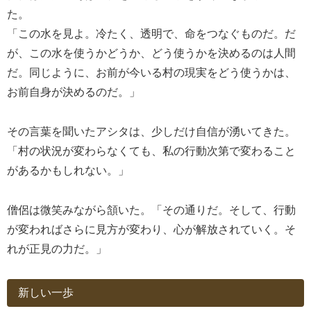
た。
「この水を見よ。冷たく、透明で、命をつなぐものだ。だ
が、この水を使うかどうか、どう使うかを決めるのは人間
だ。同じように、お前が今いる村の現実をどう使うかは、
お前自身が決めるのだ。」
その言葉を聞いたアシタは、少しだけ自信が湧いてきた。
「村の状況が変わらなくても、私の行動次第で変わること
があるかもしれない。」
僧侶は微笑みながら頷いた。「その通りだ。そして、行動
が変わればさらに見方が変わり、心が解放されていく。そ
れが正見の力だ。」
新しい一歩