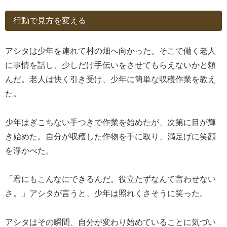
行動で見方を変える
アシタは少年を連れて村の畑へ向かった。そこで働く老人
に事情を話し、少しだけ手伝いをさせてもらえないかと頼
んだ。老人は快く引き受け、少年に簡単な収穫作業を教え
た。
少年はぎこちない手つきで作業を始めたが、次第に目が輝
き始めた。自分が収穫した作物を手に取り、満足げに笑顔
を浮かべた。
「君にもこんなにできるんだ。役立たずなんて言わせない
さ。」アシタが言うと、少年は照れくさそうに笑った。
アシタはその瞬間、自分が変わり始めていることに気づい