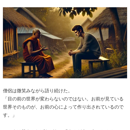
僧侶は微笑みながら語り続けた。
「目の前の世界が変わらないのではない。お前が見ている
世界そのものが、お前の心によって作り出されているので
す。」