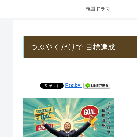
韓国ドラマ
つぶやくだけで 目標達成
Pocket