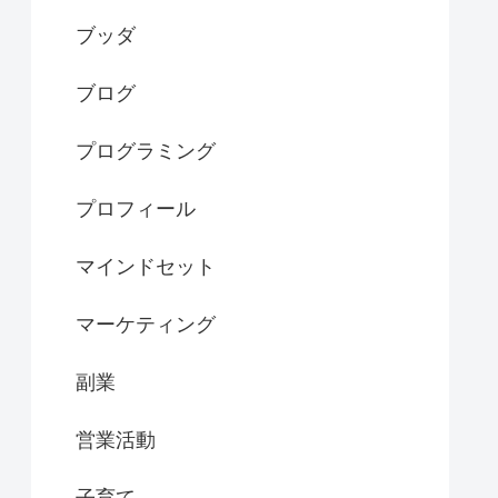
ブッダ
ブログ
プログラミング
プロフィール
マインドセット
マーケティング
副業
営業活動